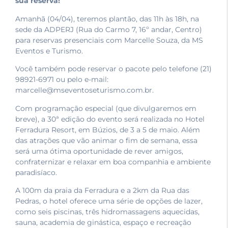
sua reserva!
Amanhã (04/04), teremos plantão, das 11h às 18h, na
sede da ADPERJ (Rua do Carmo 7, 16º andar, Centro)
para reservas presenciais com Marcelle Souza, da MS
Eventos e Turismo.
Você também pode reservar o pacote pelo telefone (21)
98921-6971 ou pelo e-mail:
marcelle@mseventoseturismo.com.br.
Com programação especial (que divulgaremos em
breve), a 30ª edição do evento será realizada no Hotel
Ferradura Resort, em Búzios, de 3 a 5 de maio. Além
das atrações que vão animar o fim de semana, essa
será uma ótima oportunidade de rever amigos,
confraternizar e relaxar em boa companhia e ambiente
paradisíaco.
A 100m da praia da Ferradura e a 2km da Rua das
Pedras, o hotel oferece uma série de opções de lazer,
como seis piscinas, três hidromassagens aquecidas,
sauna, academia de ginástica, espaço e recreação