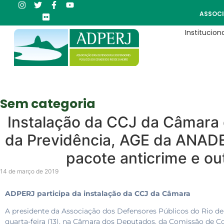
ASSOCI
Instituciona
Sem categoria
Instalação da CCJ da Câmara 
da Previdência, AGE da ANAD
pacote anticrime e out
14 de março de 2019
ADPERJ participa da instalação da CCJ da Câmara
A presidente da Associação dos Defensores Públicos do Rio de 
quarta-feira (13), na Câmara dos Deputados, da Comissão de Con