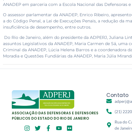
ANADEP em parceria com a Escola Nacional das Defensoras e 
O assessor parlamentar da ANADEP, Enrico Ribeiro, apresent
a do Código Penal, a Lei de Execuções Penais, a redução da ma
insuficiência de desempenho, entre outros.
Do Rio de Janeiro, além do presidente da ADPERJ, Juliana Lint
assuntos Legislativos da ANADEP, Maria Carmen de Sá, uma c
Criminal da ANADEP, Lúcia Helena Barros e a coordenadora d
Moradia e Questões Fundiárias da ANADEP, Maria Júlia Mirand
Contato
adperj@a
(21) 222
ASSOCIAÇÃO DAS DEFENSORAS E DEFENSORES
PÚBLICOS DO ESTADO DO RIO DE JANEIRO
Rua do Ca
de Janeir