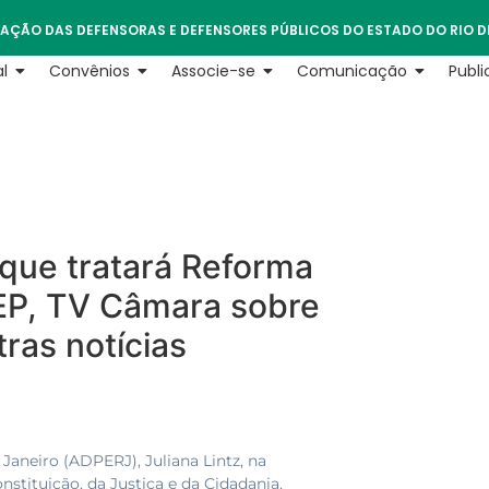
AÇÃO DAS DEFENSORAS E DEFENSORES PÚBLICOS DO ESTADO DO RIO D
l
Convênios
Associe-se
Comunicação
Publ
que tratará Reforma
EP, TV Câmara sobre
ras notícias
Janeiro (ADPERJ), Juliana Lintz, na
stituição, da Justiça e da Cidadania,