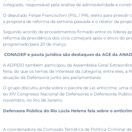
colegiado, responsável pela análise de admissibilidade e cons
O deputado Felipe Francischini (PSL / PR), eleito para presidir
a proposta de reforma da semana passada e o relator da pro
Segundo acordo de procedimentos firmado entre os líderes par
reforma da previdência dos civis começará após o envio do pro
programado para 20 de março.
CONADEP e pauta jurídica são destaques da AGE da ANA
A ADPERJ também participou da Assembléia Geral Extraordiná
feira, do que os temas de interesse da categoria, entre eles, a
atuação da Defensoria junto aos parlamentares.
O grupo discutiu ainda sobre o pacote de Lei anticrime, um
eo XIV Congresso Nacional de Defensores e Defensores Públi
novembro, no Rio de Janeiro.
Defensora Pública do Rio Lúcia Helena fala sobre o anticr
A coordenadora da Comissão Temática de Política Criminal d