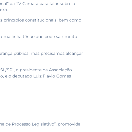
onal” da TV Câmara para falar sobre o
oro.
os princípios constitucionais, bem como
o, uma linha tênue que pode sair muito
urança pública, mas precisamos alcançar
L/SP), o presidente da Associação
ro, e o deputado Luiz Flávio Gomes
ina de Processo Legislativo”, promovida