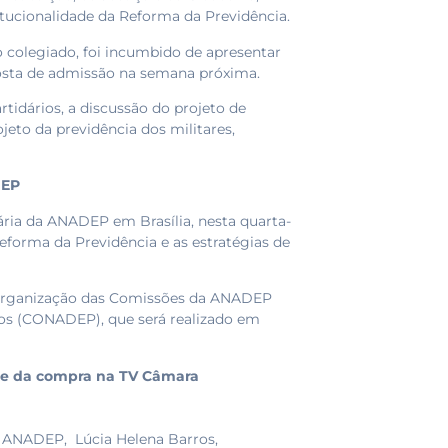
titucionalidade da Reforma da Previdência.
 o colegiado, foi incumbido de apresentar
posta de admissão na semana próxima.
tidários, a discussão do projeto de
jeto da previdência dos militares,
DEP
ria da ANADEP em Brasília, nesta quarta-
 Reforma da Previdência e as estratégias de
a organização das Comissões da ANADEP
cos (CONADEP), que será realizado em
ime da compra na TV Câmara
a ANADEP, Lúcia Helena Barros,