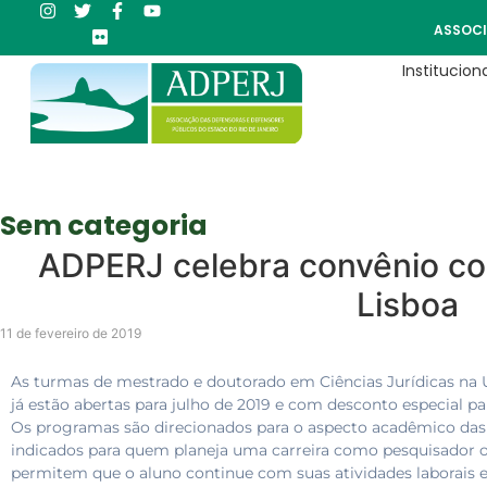
ASSOCI
Instituciona
Sem categoria
ADPERJ celebra convênio co
Lisboa
11 de fevereiro de 2019
As turmas de mestrado e doutorado em Ciências Jurídicas na
já estão abertas para julho de 2019 e com desconto especial p
Os programas são direcionados para o aspecto acadêmico das ár
indicados para quem planeja uma carreira como pesquisador ou
permitem que o aluno continue com suas atividades laborais