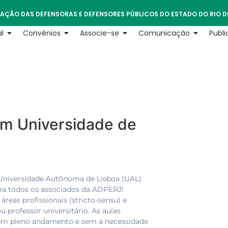
AÇÃO DAS DEFENSORAS E DEFENSORES PÚBLICOS DO ESTADO DO RIO D
l
Convênios
Associe-se
Comunicação
Publ
m Universidade de
 Universidade Autônoma de Lisboa (UAL)
ara todos os associados da ADPERJ!
eas profissionais (stricto-sensu) e
 professor universitário. As aulas
 em pleno andamento e sem a necessidade