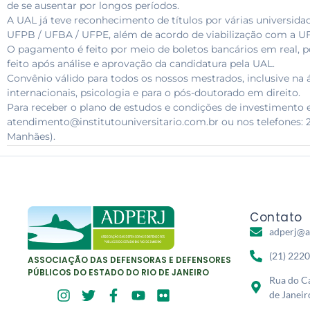
de se ausentar por longos períodos.
A UAL já teve reconhecimento de títulos por várias universidad
UFPB / UFBA / UFPE, além de acordo de viabilização com a 
O pagamento é feito por meio de boletos bancários em real, 
feito após análise e aprovação da candidatura pela UAL.
Convênio válido para todos os nossos mestrados, inclusive na 
internacionais, psicologia e para o pós-doutorado em direito.
Para receber o plano de estudos e condições de investimento 
atendimento@institutouniversitario.com.br ou nos telefones: 
Manhães).
Contato
adperj@a
(21) 222
ASSOCIAÇÃO DAS DEFENSORAS E DEFENSORES
PÚBLICOS DO ESTADO DO RIO DE JANEIRO
Rua do Ca
de Janeir