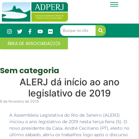
ÁREA DE ASSOCIADA(O)S
Sem categoria
ALERJ dá início ao ano
legislativo de 2019
6 de fevereiro de 2019
A Assembleia Legislativa do Rio de Janeiro (ALERJ)
iniciou o ano legislativo de 2019 nesta terça-feira (5). O
novo presidente da Casa, André Ceciliano (PT), eleito no
último sábado, abriu os trabalhos logo após o discurso