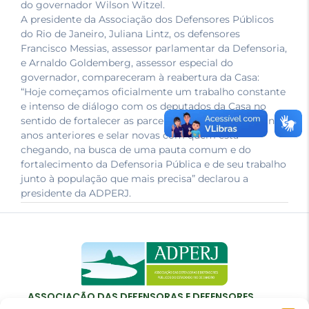
do governador Wilson Witzel.
A presidente da Associação dos Defensores Públicos
do Rio de Janeiro, Juliana Lintz, os defensores
Francisco Messias, assessor parlamentar da Defensoria,
e Arnaldo Goldemberg, assessor especial do
governador, compareceram à reabertura da Casa:
“Hoje começamos oficialmente um trabalho constante
e intenso de diálogo com os deputados da Casa no
sentido de fortalecer as parcerias que construímos nos
anos anteriores e selar novas com quem está
chegando, na busca de uma pauta comum e do
fortalecimento da Defensoria Pública e de seu trabalho
junto à população que mais precisa” declarou a
presidente da ADPERJ.
ASSOCIAÇÃO DAS DEFENSORAS E DEFENSORES