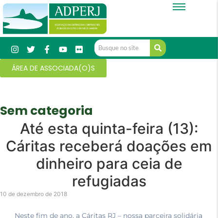
ÁREA DE ASSOCIADA(O)S
Sem categoria
Até esta quinta-feira (13):
Cáritas receberá doações em
dinheiro para ceia de
refugiadas
10 de dezembro de 2018
Neste fim de ano, a Cáritas RJ – nossa parceira solidária