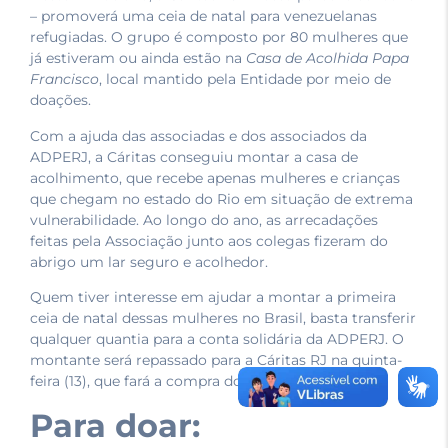
– promoverá uma ceia de natal para venezuelanas
refugiadas. O grupo é composto por 80 mulheres que
já estiveram ou ainda estão na
Casa de Acolhida Papa
Francisco
, local mantido pela Entidade por meio de
doações.
Com a ajuda das associadas e dos associados da
ADPERJ, a Cáritas conseguiu montar a casa de
acolhimento, que recebe apenas mulheres e crianças
que chegam no estado do Rio em situação de extrema
vulnerabilidade. Ao longo do ano, as arrecadações
feitas pela Associação junto aos colegas fizeram do
abrigo um lar seguro e acolhedor.
Quem tiver interesse em ajudar a montar a primeira
ceia de natal dessas mulheres no Brasil, basta transferir
qualquer quantia para a conta solidária da ADPERJ. O
montante será repassado para a Cáritas RJ na quinta-
feira (13), que fará a compra dos mantimentos.
Para doar: