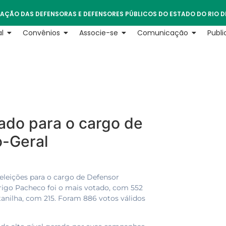
AÇÃO DAS DEFENSORAS E DEFENSORES PÚBLICOS DO ESTADO DO RIO D
l
Convênios
Associe-se
Comunicação
Publ
ado para o cargo de
o-Geral
s eleições para o cargo de Defensor
rigo Pacheco foi o mais votado, com 552
tanilha, com 215. Foram 886 votos válidos