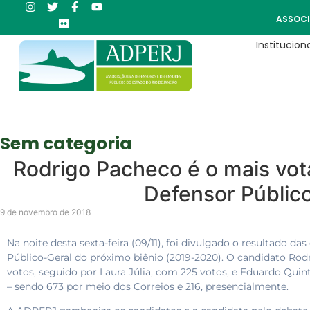
ASSOCI
Instituciona
Sem categoria
Rodrigo Pacheco é o mais vot
Defensor Públic
9 de novembro de 2018
Na noite desta sexta-feira (09/11), foi divulgado o resultado da
Público-Geral do próximo biênio (2019-2020). O candidato Rod
votos, seguido por Laura Júlia, com 225 votos, e Eduardo Quin
– sendo 673 por meio dos Correios e 216, presencialmente.