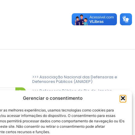
>>> Associação Nacional das Defensoras e
Defensores Públicos (ANADEP)
>>> Defensoria Pública do Rio de Janeiro
Gerenciar o consentimento
>>> Caixa de Assistência aos Membros da
Defensoria Pública do Estado do Rio de
Janeiro (CAMARJ)
er as melhores experiências, usamos tecnologias como cookies para
/ou acessar informações do dispositivo. O consentimento para essas
 nos permitirá processar dados como comportamento de navegação ou IDs
este site. Não consentir ou retirar o consentimento pode afetar
te certos recursos e funções.