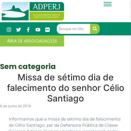
ÁREA DE ASSOCIADA(O)S
Sem categoria
Missa de sétimo dia de
falecimento do senhor Célio
Santiago
6 de junho de 2018
Informamos que a missa de sétimo dia de falecimento
de Célio Santiago, pai da Defensora Pública de Classe