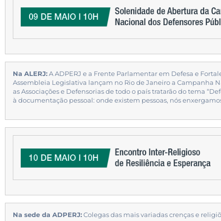
Na ALERJ:
A ADPERJ e a Frente Parlamentar em Defesa e Fortal
Assembleia Legislativa lançam no Rio de Janeiro a Campanha Na
as Associações e Defensorias de todo o país tratarão do tema “Def
à documentação pessoal: onde existem pessoas, nós enxergamos
Na sede da ADPERJ:
Colegas das mais variadas crenças e reli