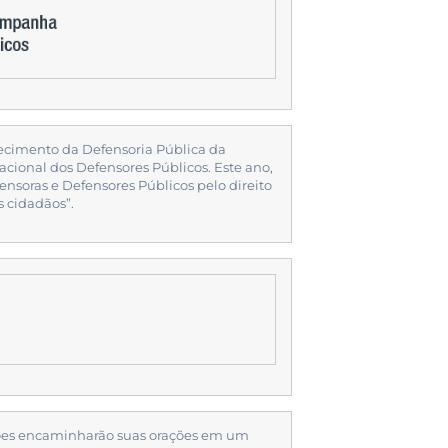
ecimento da Defensoria Pública da
cional dos Defensores Públicos. Este ano,
ensoras e Defensores Públicos pelo direito
 cidadãos”.
giões encaminharão suas orações em um