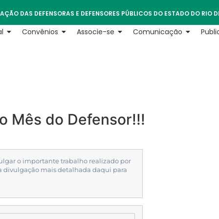
AÇÃO DAS DEFENSORAS E DEFENSORES PÚBLICOS DO ESTADO DO RIO D
l
Convênios
Associe-se
Comunicação
Publ
o Mês do Defensor!!!
lgar o importante trabalho realizado por
ria divulgação mais detalhada daqui para