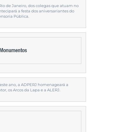
Rio de Janeiro, dos colegas que atuam no
ntecipará a festa dos aniversariantes do
nsoria Pública.
 este ano, a ADPERJ homenageará a
tor, os Arcos da Lapa e a ALERJ.