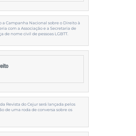
do a Campanha Nacional sobre o Direito à
ria com a Associação e a Secretaria de
 de nome civil de pessoas LGBTT.
da Revista do Cejur será lançada pelos
ão de uma roda de conversa sobre os