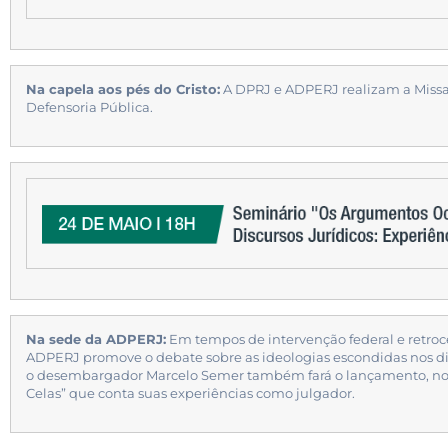
Na capela aos pés do Cristo:
A DPRJ e ADPERJ realizam a Missa
Defensoria Pública.
Na sede da ADPERJ:
Em tempos de intervenção federal e retroces
ADPERJ promove o debate sobre as ideologias escondidas nos disc
o desembargador Marcelo Semer também fará o lançamento, no Rio
Celas” que conta suas experiências como julgador.