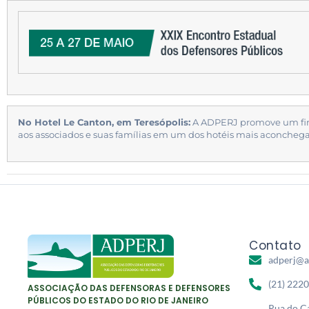
No Hotel Le Canton, em Teresópolis:
A ADPERJ promove um fi
aos associados e suas famílias em um dos hotéis mais aconchega
Contato
adperj@a
(21) 222
ASSOCIAÇÃO DAS DEFENSORAS E DEFENSORES
PÚBLICOS DO ESTADO DO RIO DE JANEIRO
Rua do Ca