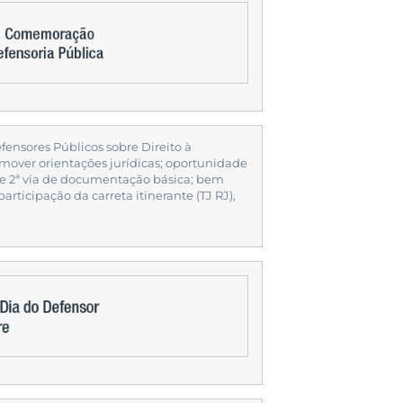
nsores Públicos sobre Direito à
over orientações jurídicas; oportunidade
 de 2ª via de documentação básica; bem
rticipação da carreta itinerante (TJ RJ),