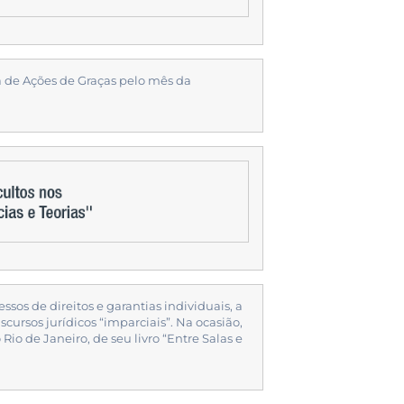
 de Ações de Graças pelo mês da
sos de direitos e garantias individuais, a
ursos jurídicos “imparciais”. Na ocasião,
 de Janeiro, de seu livro “Entre Salas e