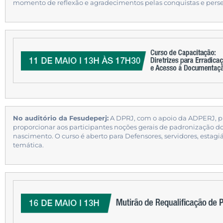
momento de reflexão e agradecimentos pelas conquistas e perse
No auditório da Fesudeperj:
A DPRJ, com o apoio da ADPERJ, p
proporcionar aos participantes noções gerais de padronização dos
nascimento. O curso é aberto para Defensores, servidores, estagi
temática.