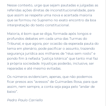
Nesse contexto, urge que sejam pautadas e julgadas as
referidas ações diretas de inconstitucionalidade, para
que assim se respeite uma nova e acertada maioria
que se formou no Supremo no exato encontro da boa
interpretação do texto constitucional.
Maioria, é bom que se diga, formada após longos e
profundos debates em cada uma das Turmas do
Tribunal, e que agora, por ocasião da esperada pauta do
tema em plenário, pode pacificar o assunto, trazendo
segurança jurídica aos milhares de “réus sem rosto” e
pondo fim à nefasta “justiça lotérica” que tanto mal faz
à própria sociedade. Injustiças poderão, inclusive, ser
reparadas e até mesmo evitadas.
Os números evidenciam, apenas, que não podemos
ficar presos aos “avessos” de Guimarães Rosa, para que
assim, nem sempre, a conta seja paga pelo “andar de
baixo”.
Pedro Paulo Carriello