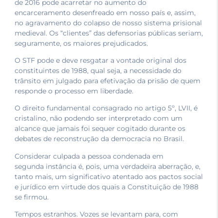
de 2016 pode acarretar no aumento do
encarceramento desenfreado em nosso país e, assim,
no agravamento do colapso de nosso sistema prisional
medieval. Os “clientes” das defensorias públicas seriam,
seguramente, os maiores prejudicados.
O STF pode e deve resgatar a vontade original dos
constituintes de 1988, qual seja, a necessidade do
trânsito em julgado para efetivação da prisão de quem
responde o processo em liberdade.
O direito fundamental consagrado no artigo 5º, LVII, é
cristalino, não podendo ser interpretado com um
alcance que jamais foi sequer cogitado durante os
debates de reconstrução da democracia no Brasil.
Considerar culpada a pessoa condenada em
segunda instância é, pois, uma verdadeira aberração, e,
tanto mais, um significativo atentado aos pactos social
e jurídico em virtude dos quais a Constituição de 1988
se firmou.
Tempos estranhos. Vozes se levantam para, com