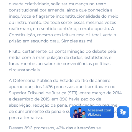
ousada criatividade, solicitar mudança no texto
constitucional por emenda, ainda que conhecida a
inequívoca e flagrante inconstitucionalidade do meio
ou instrumento. De toda sorte, essas mesmas vozes
reafirmam, em sentido contrário, o exato oposto. A
Constituição, mesmo em leitura rasa e literal, veda a
prisão em segundo grau. Simples assim!
Fruto, certamente, da contaminação do debate pela
mídia com a manipulação de dados, estatísticas e
fundamentos ao sabor de conveniências políticas
circunstanciais.
A Defensoria Pública do Estado do Rio de Janeiro
apurou que, dos 1.476 processos que tramitavam no
Superior Tribunal de Justiça (STJ), entre março de 2014
e dezembro de 2015, em 896 havia pedido de
absolvição, redução da pena, modificação do regime
de cumprimento da pena e substituição da prisão por
pena alternativa.
Desses 896 processos, 42% das alterações se