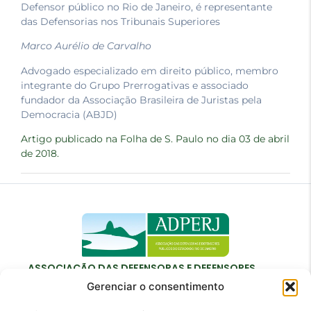
Defensor público no Rio de Janeiro, é representante
das Defensorias nos Tribunais Superiores
Marco Aurélio de Carvalho
Advogado especializado em direito público, membro
integrante do Grupo Prerrogativas e associado
fundador da Associação Brasileira de Juristas pela
Democracia (ABJD)
Artigo publicado na Folha de S. Paulo no dia 03 de abril
de 2018.
ASSOCIAÇÃO DAS DEFENSORAS E DEFENSORES
PÚBLICOS DO ESTADO DO RIO DE JANEIRO
Gerenciar o consentimento