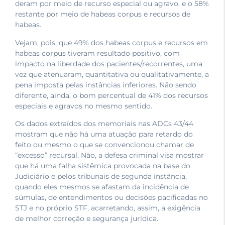
deram por meio de recurso especial ou agravo, e o 58%
restante por meio de habeas corpus e recursos de
habeas.
Vejam, pois, que 49% dos habeas corpus e recursos em
habeas corpus tiveram resultado positivo, com
impacto na liberdade dos pacientes/recorrentes, uma
vez que atenuaram, quantitativa ou qualitativamente, a
pena imposta pelas instâncias inferiores. Não sendo
diferente, ainda, o bom percentual de 41% dos recursos
especiais e agravos no mesmo sentido.
Os dados extraídos dos memoriais nas ADCs 43/44
mostram que não há uma atuação para retardo do
feito ou mesmo o que se convencionou chamar de
“excesso” recursal. Não, a defesa criminal visa mostrar
que há uma falha sistêmica provocada na base do
Judiciário e pelos tribunais de segunda instância,
quando eles mesmos se afastam da incidência de
súmulas, de entendimentos ou decisões pacificadas no
STJ e no próprio STF, acarretando, assim, a exigência
de melhor correção e segurança jurídica.