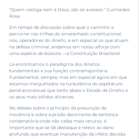
“Quem castiga nem é Deus, são os avessos.” Guimarães
Rosa
Em tempo de discussão sobre qual o caminho a
percorrer nas trilhas do emaranhado constitucional,
nós, operadores do direito, e em especial os que atuam
na defesa criminal, andamos em nosso alforje com
uma espécie de bússola —a Constituição Brasileira!
Lá encontramos o paradigma dos direitos
fundamentais e sua função contramajoritária.
Fundamental, sempre, mas em especial agora em que
estamos mergulhados na turbulência do espetáculo
penal-processual que tanto abala o Estado de Direito e
os seus mais sólidos alicerces.
No debate sobre o princípio da presunção de
inocência e sobre a prisão decorrente de sentença
condenatória onde não caiba mais recurso, é
importante que se dê destaque e relevo ao dano
profundo que eventual manutenção da infeliz decisão