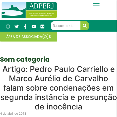
ÁREA DE ASSOCIADA(O)S
Sem categoria
Artigo: Pedro Paulo Carriello e
Marco Aurélio de Carvalho
falam sobre condenações em
segunda instância e presunção
de inocência
4 de abril de 2018