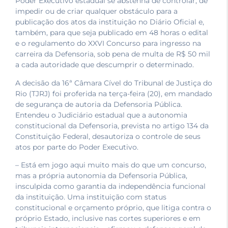
Poder Executivo estadual se abstenha de controlar, de
impedir ou de criar qualquer obstáculo para a
publicação dos atos da instituição no Diário Oficial e,
também, para que seja publicado em 48 horas o edital
e o regulamento do XXVI Concurso para ingresso na
carreira da Defensoria, sob pena de multa de R$ 50 mil
a cada autoridade que descumprir o determinado.
A decisão da 16ª Câmara Cível do Tribunal de Justiça do
Rio (TJRJ) foi proferida na terça-feira (20), em mandado
de segurança de autoria da Defensoria Pública.
Entendeu o Judiciário estadual que a autonomia
constitucional da Defensoria, prevista no artigo 134 da
Constituição Federal, desautoriza o controle de seus
atos por parte do Poder Executivo.
– Está em jogo aqui muito mais do que um concurso,
mas a própria autonomia da Defensoria Pública,
insculpida como garantia da independência funcional
da instituição. Uma instituição com status
constitucional e orçamento próprio, que litiga contra o
próprio Estado, inclusive nas cortes superiores e em