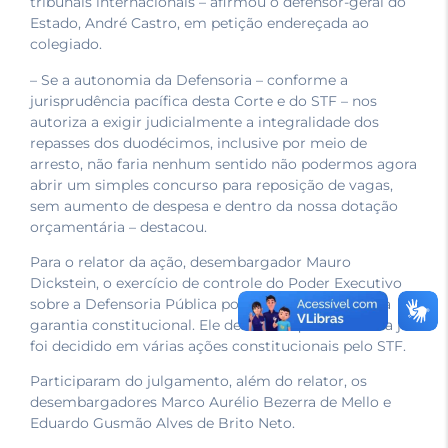
tribunais internacionais – afirmou o defensor-geral do
Estado, André Castro, em petição endereçada ao
colegiado.
– Se a autonomia da Defensoria – conforme a
jurisprudência pacífica desta Corte e do STF – nos
autoriza a exigir judicialmente a integralidade dos
repasses dos duodécimos, inclusive por meio de
arresto, não faria nenhum sentido não podermos agora
abrir um simples concurso para reposição de vagas,
sem aumento de despesa e dentro da nossa dotação
orçamentária – destacou.
Para o relator da ação, desembargador Mauro
Dickstein, o exercício de controle do Poder Executivo
sobre a Defensoria Pública poderia tornar ineficaz a
garantia constitucional. Ele destacou que esse tema já
foi decidido em várias ações constitucionais pelo STF.
Participaram do julgamento, além do relator, os
desembargadores Marco Aurélio Bezerra de Mello e
Eduardo Gusmão Alves de Brito Neto.