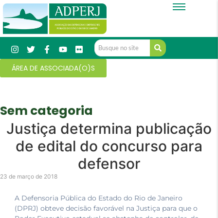
ÁREA DE ASSOCIADA(O)S
Sem categoria
Justiça determina publicação
de edital do concurso para
defensor
23 de março de 2018
A Defensoria Pública do Estado do Rio de Janeiro
(DPRJ) obteve decisão favorável na Justiça para que o