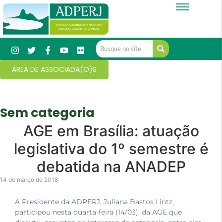
ÁREA DE ASSOCIADA(O)S
Sem categoria
AGE em Brasília: atuação
legislativa do 1º semestre é
debatida na ANADEP
14 de março de 2018
A Presidente da ADPERJ, Juliana Bastos Lintz,
participou nesta quarta-feira (14/03), da AGE que