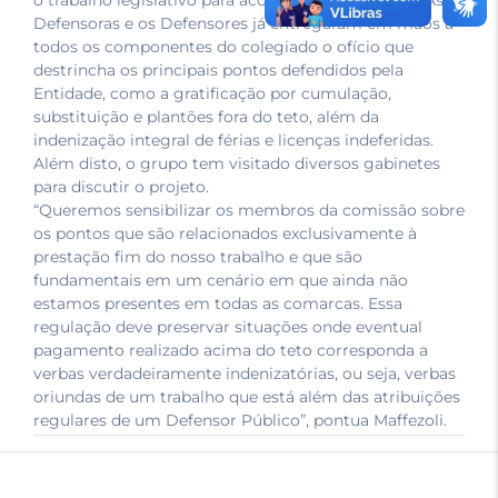
o trabalho legislativo para acompanhar a matéria. As
Defensoras e os Defensores já entregaram em mãos a
todos os componentes do colegiado o ofício que
destrincha os principais pontos defendidos pela
Entidade, como a gratificação por cumulação,
substituição e plantões fora do teto, além da
indenização integral de férias e licenças indeferidas.
Além disto, o grupo tem visitado diversos gabinetes
para discutir o projeto.
“Queremos sensibilizar os membros da comissão sobre
os pontos que são relacionados exclusivamente à
prestação fim do nosso trabalho e que são
fundamentais em um cenário em que ainda não
estamos presentes em todas as comarcas. Essa
regulação deve preservar situações onde eventual
pagamento realizado acima do teto corresponda a
verbas verdadeiramente indenizatórias, ou seja, verbas
oriundas de um trabalho que está além das atribuições
regulares de um Defensor Público”, pontua Maffezoli.