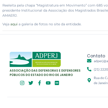
Reeleita pela chapa “Magistratura em Movimento” com 685 votos
presidente Institucional da Associação dos Magistrados Brasile
AMAERJ.
Veja
aqui
a galeria de fotos no site da entidade.
Contato
adperj@a
(21) 222
ASSOCIAÇÃO DAS DEFENSORAS E DEFENSORES
PÚBLICOS DO ESTADO DO RIO DE JANEIRO
Rua do Ca
de Janeir