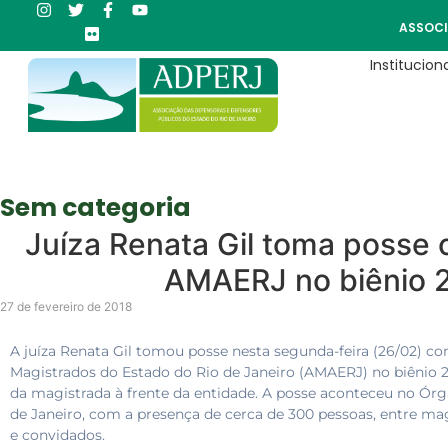
ASSOCI
Instituciona
Sem categoria
Juíza Renata Gil toma posse
AMAERJ no biênio 
27 de fevereiro de 2018
A juíza Renata Gil tomou posse nesta segunda-feira (26/02) c
Magistrados do Estado do Rio de Janeiro (AMAERJ) no biênio 2
da magistrada à frente da entidade. A posse aconteceu no Órgã
de Janeiro, com a presença de cerca de 300 pessoas, entre ma
e convidados.