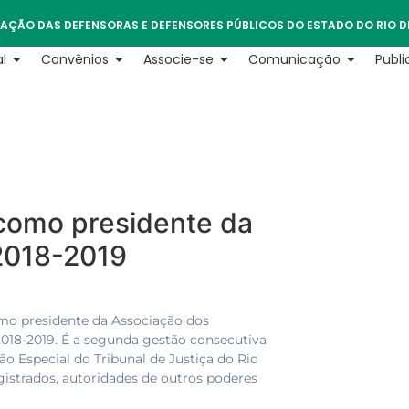
AÇÃO DAS DEFENSORAS E DEFENSORES PÚBLICOS DO ESTADO DO RIO D
l
Convênios
Associe-se
Comunicação
Publ
 como presidente da
2018-2019
omo presidente da Associação dos
018-2019. É a segunda gestão consecutiva
o Especial do Tribunal de Justiça do Rio
gistrados, autoridades de outros poderes