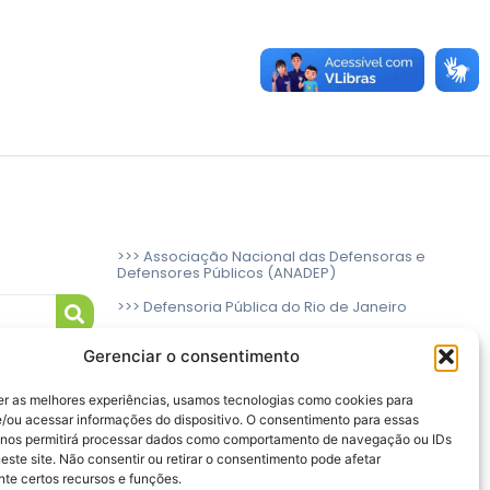
>>> Associação Nacional das Defensoras e
Defensores Públicos (ANADEP)
>>> Defensoria Pública do Rio de Janeiro
>>> Caixa de Assistência aos Membros da
Gerenciar o consentimento
Defensoria Pública do Estado do Rio de
Janeiro (CAMARJ)
er as melhores experiências, usamos tecnologias como cookies para
/ou acessar informações do dispositivo. O consentimento para essas
 nos permitirá processar dados como comportamento de navegação ou IDs
este site. Não consentir ou retirar o consentimento pode afetar
te certos recursos e funções.