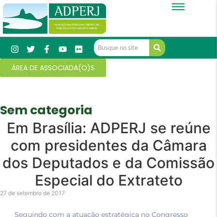
ÁREA DE ASSOCIADA(O)S
Sem categoria
Em Brasília: ADPERJ se reúne
com presidentes da Câmara
dos Deputados e da Comissão
Especial do Extrateto
27 de setembro de 2017
Seguindo com a atuação estratégica no Congresso