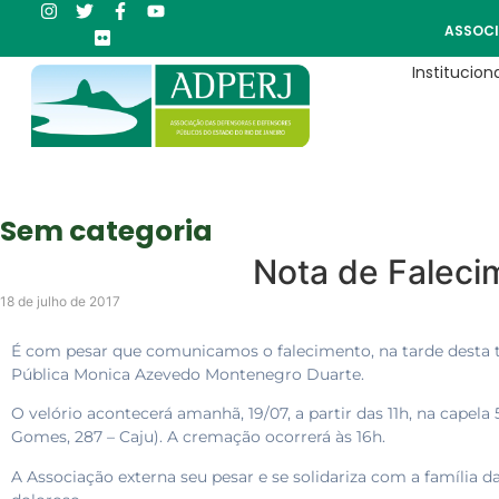
ASSOCI
Instituciona
Sem categoria
Nota de Faleci
18 de julho de 2017
É com pesar que comunicamos o falecimento, na tarde desta ter
Pública Monica Azevedo Montenegro Duarte.
O velório acontecerá amanhã, 19/07, a partir das 11h, na cape
Gomes, 287 – Caju). A cremação ocorrerá às 16h.
A Associação externa seu pesar e se solidariza com a família