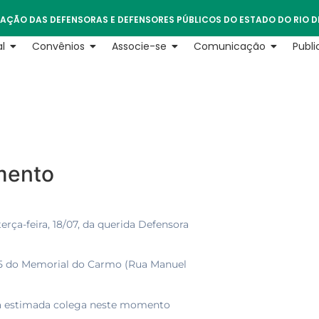
AÇÃO DAS DEFENSORAS E DEFENSORES PÚBLICOS DO ESTADO DO RIO D
l
Convênios
Associe-se
Comunicação
Publ
mento
ça-feira, 18/07, da querida Defensora
la 5 do Memorial do Carmo (Rua Manuel
 da estimada colega neste momento