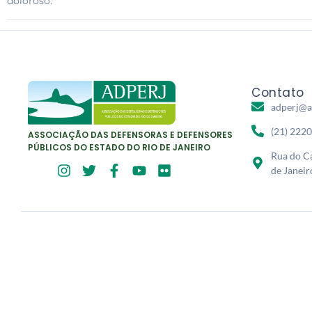
doloroso.
Contato
adperj@a
(21) 222
ASSOCIAÇÃO DAS DEFENSORAS E DEFENSORES
PÚBLICOS DO ESTADO DO RIO DE JANEIRO
Rua do Ca
de Janeir