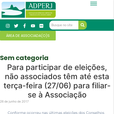
ÁREA DE ASSOCIADA(O)S
Sem categoria
Para participar de eleições,
não associados têm até esta
terça-feira (27/06) para filiar-
se à Associação
26 de junho de 2017
Conforme ocorreu nas últimas eleições dos Conselhos