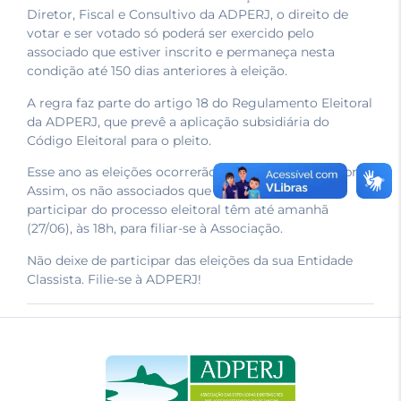
Diretor, Fiscal e Consultivo da ADPERJ, o direito de
votar e ser votado só poderá ser exercido pelo
associado que estiver inscrito e permaneça nesta
condição até 150 dias anteriores à eleição.
A regra faz parte do artigo 18 do Regulamento Eleitoral
da ADPERJ, que prevê a aplicação subsidiária do
Código Eleitoral para o pleito.
Esse ano as eleições ocorrerão no dia 24 de novembro.
Assim, os não associados que tenham interesse em
participar do processo eleitoral têm até amanhã
(27/06), às 18h, para filiar-se à Associação.
Não deixe de participar das eleições da sua Entidade
Classista. Filie-se à ADPERJ!