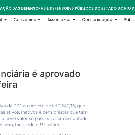
AÇÃO DAS DEFENSORAS E DEFENSORES PÚBLICOS DO ESTADO DO RIO D
l
Convênios
Associe-se
Comunicação
Publ
nciária é aprovado
eira
vo da CCJ ao projeto de lei 2.240/16, que
es ativos, inativos e pensionistas que têm
o novo valor só passará a ser descontado
smo, incluindo o 13º salário.