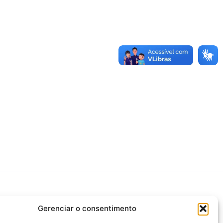
Gerenciar o consentimento
>>> Associação Nacional das Defensoras e