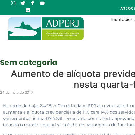
ASSOCI
Instituciona
Sem categoria
Aumento de alíquota previde
nesta quarta-f
24 de maio de 2017
Na tarde de hoje, 24/05, o Plenário da ALERJ aprovou substituti
aumenta a alíquota previdenciária de 11% para 14% dos servidor
vencimentos acima R$ 5.531. De acordo com o texto aprovado, 
quando o estado regularizar a folha de pagamento do funcionali