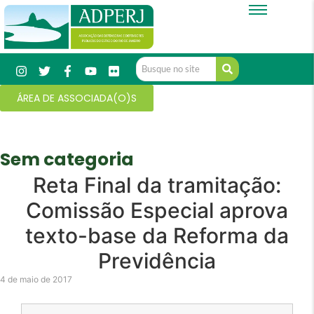
ÁREA DE ASSOCIADA(O)S
Sem categoria
Reta Final da tramitação:
Comissão Especial aprova
texto-base da Reforma da
Previdência
4 de maio de 2017