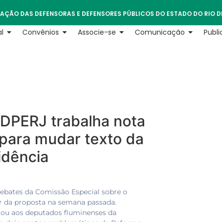
AÇÃO DAS DEFENSORAS E DEFENSORES PÚBLICOS DO ESTADO DO RIO D
l
Convênios
Associe-se
Comunicação
Publ
 ADPERJ trabalha nota
 para mudar texto da
idência
ebates da Comissão Especial sobre o
or da proposta na semana passada.
gou aos deputados fluminenses da