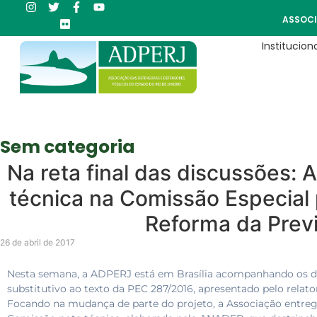
ASSOCI
Instituciona
Sem categoria
Na reta final das discussões:
técnica na Comissão Especial
Reforma da Prev
26 de abril de 2017
Nesta semana, a ADPERJ está em Brasília acompanhando os d
substitutivo ao texto da PEC 287/2016, apresentado pelo relat
Focando na mudança de parte do projeto, a Associação entre