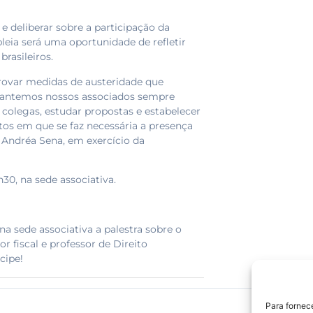
e deliberar sobre a participação da
leia será uma oportunidade de refletir
rasileiros.
ovar medidas de austeridade que
mantemos nossos associados sempre
colegas, estudar propostas e estabelecer
s em que se faz necessária a presença
, Andréa Sena, em exercício da
h30, na sede associativa.
a sede associativa a palestra sobre o
 fiscal e professor de Direito
cipe!
Para fornec