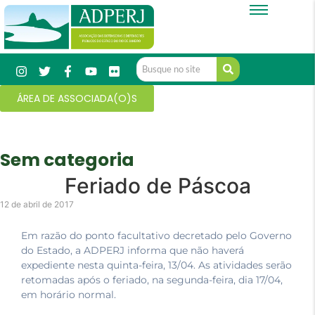
ÁREA DE ASSOCIADA(O)S
Sem categoria
Feriado de Páscoa
12 de abril de 2017
Em razão do ponto facultativo decretado pelo Governo
do Estado, a ADPERJ informa que não haverá
expediente nesta quinta-feira, 13/04. As atividades serão
retomadas após o feriado, na segunda-feira, dia 17/04,
em horário normal.