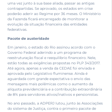
uma vez junto à sua base aliada, passar as antigas
contrapartidas. Se aprovado, os estados em crise
poderão aderir ao Regime por 36 meses. O Ministério
da Fazenda ficará encarregado de monitorar a
evolução da situação financeira das entidades
federativas.
Pacote de austeridade
Em janeiro, o estado do Rio assinou acordo com o
Governo Federal aderindo a um programa de
reestruturação fiscal e reequilíbrio financeiro. Nele,
estão todas as exigências propostas no PLP 343/2017.
Até agora, apenas a venda da CEDAE foi enviada e
aprovada pelo Legislativo fluminense. Ainda é
aguardada com grande expectativa o envio das
mensagens mais polêmicas como o aumento da
alíquota previdenciária e a contribuição extraordinária
de 8% para servidores ativos/inativos e pensionistas.
No ano passado, a ADPERJ lutou, junto às Associações
do sistema de Justiça, contra o primeiro pacote de