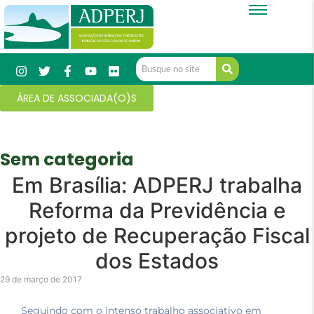
ÁREA DE ASSOCIADA(O)S
Sem categoria
Em Brasília: ADPERJ trabalha
Reforma da Previdência e
projeto de Recuperação Fiscal
dos Estados
29 de março de 2017
Seguindo com o intenso trabalho associativo em