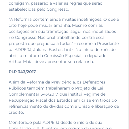
consigam, passarão a valer as regras que serão
estabelecidas pelo Congresso.
“A Reforma contém ainda muitas indefinições. O que é
dito hoje pode mudar amanhã. Mesmo com as
oscilações em sua tramitação, seguimos mobilizados
no Congresso Nacional trabalhando contra essa
proposta que prejudica a todos” – resume a Presidente
da ADPERJ, Juliana Bastos Lintz. No início do mês de
abril, o relator da Comissão Especial, o deputado
Arthur Maia, deve apresentar sua relatoria.
PLP 343/2017
Além da Reforma da Previdência, os Defensores
Públicos também trabalharam o Projeto de Lei
Complementar 343/2017, que institui Regime de
Recuperação Fiscal dos Estados em crise em troca do
refinanciamento de dívidas com a União e liberação de
crédito.
Monitorado pela ADPERJ desde o início de sua
tramitação, o PLP entrou em regime de urgência e