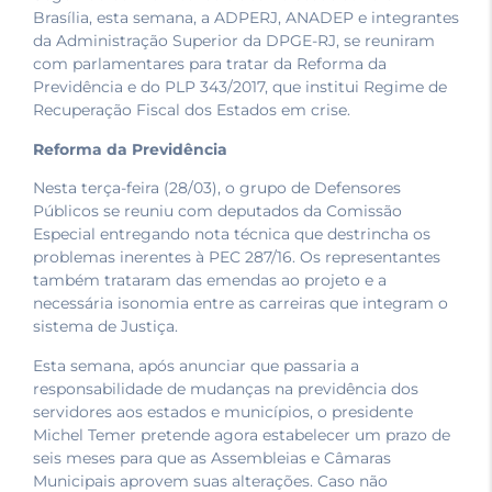
Brasília, esta semana, a ADPERJ, ANADEP e integrantes
da Administração Superior da DPGE-RJ, se reuniram
com parlamentares para tratar da Reforma da
Previdência e do PLP 343/2017, que institui Regime de
Recuperação Fiscal dos Estados em crise.
Reforma da Previdência
Nesta terça-feira (28/03), o grupo de Defensores
Públicos se reuniu com deputados da Comissão
Especial entregando nota técnica que destrincha os
problemas inerentes à PEC 287/16. Os representantes
também trataram das emendas ao projeto e a
necessária isonomia entre as carreiras que integram o
sistema de Justiça.
Esta semana, após anunciar que passaria a
responsabilidade de mudanças na previdência dos
servidores aos estados e municípios, o presidente
Michel Temer pretende agora estabelecer um prazo de
seis meses para que as Assembleias e Câmaras
Municipais aprovem suas alterações. Caso não