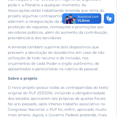
pode ir a Plenário a qualquer momento. As
Associações estão trabalhando emenda que retira do
projeto algumas contrapartidas dos estados que
aderirem à renegociação da dívida. O projeto prevê a
proibição de reajustes, nomeações e promoções aos
servidores públicos, além do aumento da contribuição
previdenciária dos servidores.
A emenda também suprime dois dispositivos que
preveem a devolução do duodécimo em caso de não
utilização de todo recurso e de inclusão, nos
orçamentos de cada Poder e órgão autônomo, de
aposentados e pensionistas na rubrica de pessoal.
Sobre o projeto
O novo projeto possui todas as contrapartidas do texto
original do PLP 257/2016, incluindo a obrigatoriedade
dos estados aprovarem leis próprias de ajustes fiscais.
No ano passado, após intenso trabalho associativo no
Congresso Nacional, o PLP foi, enfim, aprovado muito
mais ameno. Agora, o Governo Federal pretende, mais