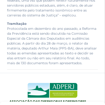
federais, uma vez que podem refletir futuramente nos
servidores públicos estaduais, além, é claro, de atuar
firmemente pelo tratamento isonômico entre as
carreiras do sistema de Justiça” – explicou.
Tramitação
Protocolada em dezembro do ano passado, a Reforma
da Previdência está sendo discutida na Comissão
Especial da Câmara dos Deputados em audiências
públicas. A partir do dia 28 de março, o relator da
matéria, deputado Arthur Maia (PPS-BA), deve analisar
todas as emendas apresentadas ao texto e decidir se
elas entram ou não em seu relatório final. Ao todo,
mais de 130 documentos foram apresentados.
ASSOCIAÇÃO DAS DEFENSORAS E DEFENSORES