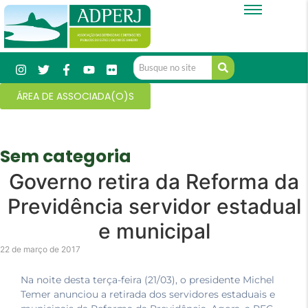
ÁREA DE ASSOCIADA(O)S
Sem categoria
Governo retira da Reforma da
Previdência servidor estadual
e municipal
22 de março de 2017
Na noite desta terça-feira (21/03), o presidente Michel
Temer anunciou a retirada dos servidores estaduais e