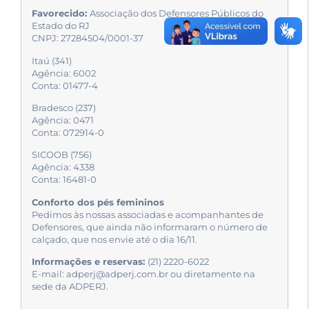
Favorecido:
Associação dos Defensores Públicos do
Estado do RJ
CNPJ: 27284504/0001-37
Itaú (341)
Agência: 6002
Conta: 01477-4
Bradesco (237)
Agência: 0471
Conta: 072914-0
SICOOB (756)
Agência: 4338
Conta: 16481-0
Conforto dos pés femininos
Pedimos às nossas associadas e acompanhantes de
Defensores, que ainda não informaram o número de
calçado, que nos envie até o dia 16/11.
Informações e reservas:
(21) 2220-6022
E-mail: adperj@adperj.com.br ou diretamente na
sede da ADPERJ.