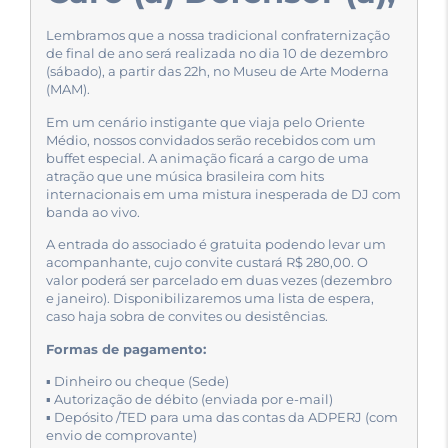
Lembramos que a nossa tradicional confraternização
de final de ano será realizada no dia 10 de dezembro
(sábado), a partir das 22h, no Museu de Arte Moderna
(MAM).
Em um cenário instigante que viaja pelo Oriente
Médio, nossos convidados serão recebidos com um
buffet especial. A animação ficará a cargo de uma
atração que une música brasileira com hits
internacionais em uma mistura inesperada de DJ com
banda ao vivo.
A entrada do associado é gratuita podendo levar um
acompanhante, cujo convite custará R$ 280,00. O
valor poderá ser parcelado em duas vezes (dezembro
e janeiro). Disponibilizaremos uma lista de espera,
caso haja sobra de convites ou desistências.
Formas de pagamento:
▪ Dinheiro ou cheque (Sede)
▪ Autorização de débito (enviada por e-mail)
▪ Depósito /TED para uma das contas da ADPERJ (com
envio de comprovante)