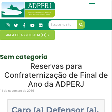
ÁREA DE ASSOCIADA(O)S
Sem categoria
Reservas para
Confraternização de Final de
Ano da ADPERJ
11 de novembro de 2016
Caro (a) Defensor (a),