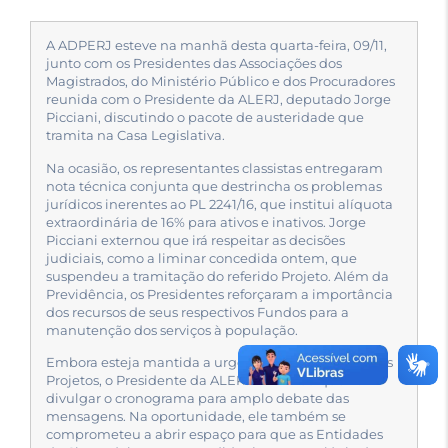
A ADPERJ esteve na manhã desta quarta-feira, 09/11,
junto com os Presidentes das Associações dos
Magistrados, do Ministério Público e dos Procuradores
reunida com o Presidente da ALERJ, deputado Jorge
Picciani, discutindo o pacote de austeridade que
tramita na Casa Legislativa.
Na ocasião, os representantes classistas entregaram
nota técnica conjunta que destrincha os problemas
jurídicos inerentes ao PL 2241/16, que institui alíquota
extraordinária de 16% para ativos e inativos. Jorge
Picciani externou que irá respeitar as decisões
judiciais, como a liminar concedida ontem, que
suspendeu a tramitação do referido Projeto. Além da
Previdência, os Presidentes reforçaram a importância
dos recursos de seus respectivos Fundos para a
manutenção dos serviços à população.
Embora esteja mantida a urgência da tramitação dos
Projetos, o Presidente da ALERJ informou que irá
divulgar o cronograma para amplo debate das
mensagens. Na oportunidade, ele também se
comprometeu a abrir espaço para que as Entidades