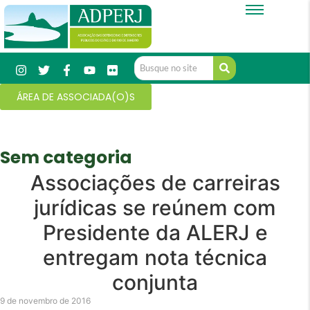
ÁREA DE ASSOCIADA(O)S
Sem categoria
Associações de carreiras
jurídicas se reúnem com
Presidente da ALERJ e
entregam nota técnica
conjunta
9 de novembro de 2016