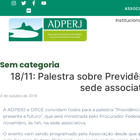
ASSOCI
Instituciona
Sem categoria
18/11: Palestra sobre Previd
sede associa
4 de outubro de 2016
A ADPERJ e DPGE convidam todos para a palestra “Previdência
presente e futuro”, que será ministrada pelo Procurador Federal
novembro, às 14h, na sede associativa.
O evento vem sendo programado pela Associação desde que a 