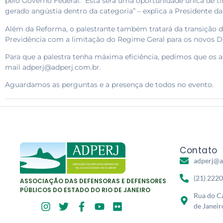
pelo Governo Federal. “Esta será uma oportunidade única de 
gerado angústia dentro da categoria” – explica a Presidente da
Além da Reforma, o palestrante também tratará da transição 
Previdência com a limitação do Regime Geral para os novos D
Para que a palestra tenha máxima eficiência, pedimos que os a
mail adperj@adperj.com.br.
Aguardamos as perguntas e a presença de todos no evento.
Contato
adperj@a
(21) 222
ASSOCIAÇÃO DAS DEFENSORAS E DEFENSORES
PÚBLICOS DO ESTADO DO RIO DE JANEIRO
Rua do Ca
de Janeir