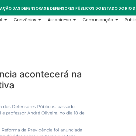
AÇÃO DAS DEFENSORAS E DEFENSORES PÚBLICOS DO ESTADO DO RIO D
l
Convênios
Associe-se
Comunicação
Publ
ência acontecerá na
tiva
 dos Defensores Públicos: passado,
 e professor André Oliveira, no dia 18 de
Reforma da Previdência foi anunciada