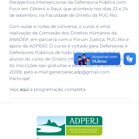
Perspectiva Interseccional da Defensoria Pública com
Foco em Gênero e Raça, que acontece nos dias 23 e 24
de setembro, na Faculdade de Direito da PUC-Rio.
Com aulas e rodas de conversa, o curso é uma
realização da Comissão dos Direitos Humanos da
ANADEP, em parceria com o Fórum Justiça, PUC-Rio e
apoio da ADPERJ. O curso é voltado para Defensoras e
Defensores Públicos de todo país, além de alunas e
alunos do curso de Direito interessados na temática.
As inscrições são gratuitas e estão abertas até o dia
20/09, pelo e-mail:generoeracadp@gmail.com.
Participe!
Veja
aqui
a programação completa.