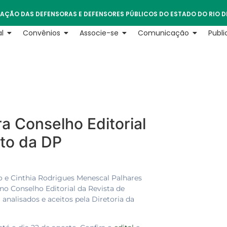
AÇÃO DAS DEFENSORAS E DEFENSORES PÚBLICOS DO ESTADO DO RIO D
l
Convênios
Associe-se
Comunicação
Publ
a Conselho Editorial
ito da DP
o e Cinthia Rodrigues Menescal Palhares
o Conselho Editorial da Revista de
 analisados e aceitos pela Diretoria da