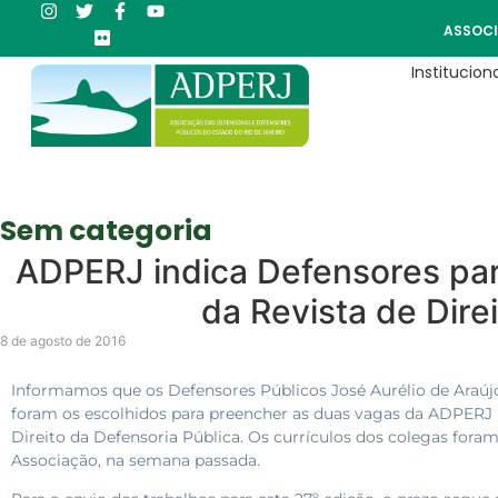
ASSOCI
Instituciona
Sem categoria
ADPERJ indica Defensores par
da Revista de Dire
8 de agosto de 2016
Informamos que os Defensores Públicos José Aurélio de Araúj
foram os escolhidos para preencher as duas vagas da ADPERJ n
Direito da Defensoria Pública. Os currículos dos colegas foram
Associação, na semana passada.