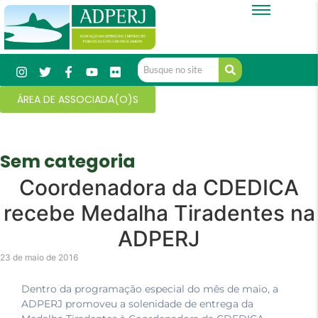
ÁREA DE ASSOCIADA(O)S
Sem categoria
Coordenadora da CDEDICA
recebe Medalha Tiradentes na
ADPERJ
23 de maio de 2016
Dentro da programação especial do mês de maio, a
ADPERJ promoveu a solenidade de entrega da