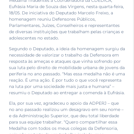
Medalha Tiradentes à Coordenadora da CDEDICA,
Eufrásia Maria de Souza das Virgens, nesta quarta-feira,
18/05. De iniciativa do Deputado Marcelo Freixo, a
homenagem reuniu Defensores Públicos,
Parlamentares, Juízes, Conselheiros e representantes
de diversas instituições que trabalham pelas crianças e
adolescentes no estado.
Segundo o Deputado, a ideia da homenagem surgiu da
necessidade de valorizar o trabalho da Defensora em
resposta às ameças e ataques que vinha sofrendo por
sua luta pelo direito de mobilidade urbana de jovens da
periferia no ano passado. “Mas essa medalha não é uma
reação. É uma ação. É por tudo o que você representa
na luta por uma sociedade mais justa e humana” –
resumiu o Deputado ao entregar a comenda à Eufrásia.
Ela, por sua vez, agradeceu o apoio da ADPERJ – que
no ano passado realizou um desagravo em seu nome –
e da Administração Superior, que deu total liberdade
para sua equipe trabalhar. “Quero compartilhar essa
Medalha com todos os meus colegas da Defensoria,