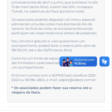
aniversariantes de abril a junho, que acontece no dia
13 de maio (sexta-feira), a partir das 20h, no espaço
7zero6, na cobertura do Praia Ipanema Hotel.
Os associados poderão degustar um menu especial
admirando uma das vistas mais bonitas do Rio de
Janeiro. Ao final da noite, os aniversariantes ainda
participam do nosso tradicional sorteio de presentes.
Seu convite é gratuito e, caso queira levar um
acompanhante, poderá fazer a reserva pelo valor de
R$ 150,00, até o dia 06/05 (sexta-feira).
Como há um limite de espaço na cobertura, as vagas
são limitadas e cada associado poderá levar apenas
um acompanhante.
Entre em contato com a ADPERJ pelo telefone 2220-
6022 ou 96786-4804, e-mail: adperj@adperj.com.br.
* Os associados podem fazer sua reserva até a
véspera da festa.