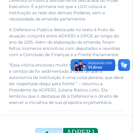
Defensoria Pública devidamente destacada do Poder
Executivo. É a primeira vez que a LDO coloca a
Instituição ao lado dos demais Poderes, sem a
necessidade de emenda parlamentar.
A Defensoria Pública destacada no texto é fruto da
atuação conjunta entre ADPERJ e DPGE ao longo do
ano de 2015. Além da elaboração da emenda, foram
feitos inúmeros encontros com deputados e reuniões
com a Comissão de Finanças e a Frente Parlamentar.
“Essa vitória envolveu muito trabalho. Mas hoje temos
a certeza de foi sedimentada a ideia de que a
autonomia da Instituição é uma coisa perene, que deve
ser respeitada daqui para frente ” – resumiu a
Presidente da ADPERJ, Juliana Bastos Lintz. Ela
lembrou que o destaque dá à Defensoria o direito de
exercer a iniciativa de sua proposta orçamentária.