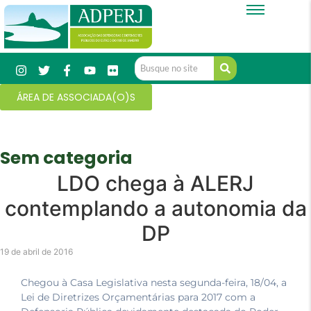
ÁREA DE ASSOCIADA(O)S
Sem categoria
LDO chega à ALERJ
contemplando a autonomia da
DP
19 de abril de 2016
Chegou à Casa Legislativa nesta segunda-feira, 18/04, a
Lei de Diretrizes Orçamentárias para 2017 com a