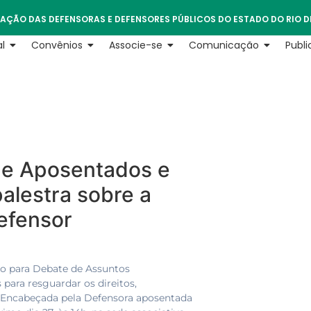
AÇÃO DAS DEFENSORAS E DEFENSORES PÚBLICOS DO ESTADO DO RIO D
l
Convênios
Associe-se
Comunicação
Publ
de Aposentados e
alestra sobre a
efensor
são para Debate de Assuntos
 para resguardar os direitos,
. Encabeçada pela Defensora aposentada