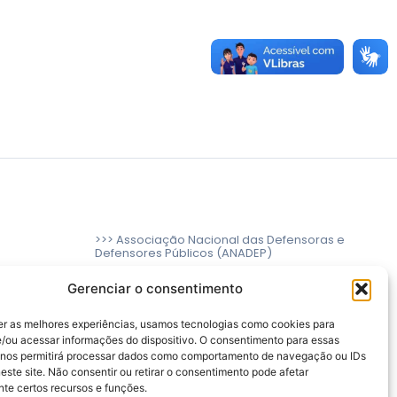
>>> Associação Nacional das Defensoras e
Defensores Públicos (ANADEP)
>>> Defensoria Pública do Rio de Janeiro
Gerenciar o consentimento
>>> Caixa de Assistência aos Membros da
Defensoria Pública do Estado do Rio de
er as melhores experiências, usamos tecnologias como cookies para
Janeiro (CAMARJ)
/ou acessar informações do dispositivo. O consentimento para essas
 nos permitirá processar dados como comportamento de navegação ou IDs
este site. Não consentir ou retirar o consentimento pode afetar
te certos recursos e funções.