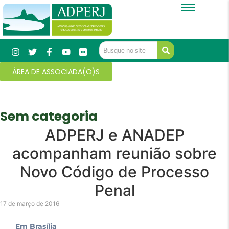
ÁREA DE ASSOCIADA(O)S
Sem categoria
ADPERJ e ANADEP
acompanham reunião sobre
Novo Código de Processo
Penal
17 de março de 2016
Em Brasília