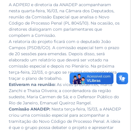
A ADPERJ e diretoria da ANADEP acompanharam
nesta quarta-feira, 16/03, na Câmara dos Deputados,
reunião da Comissão Especial que analisa o Novo
Código de Processo Penal (PL 8045/10). Na ocasião, os
diretores dialogaram com parlamentares que
compõem a Comissão.
A relatoria do projeto ficará com o deputado João
Campos (PSDB/GO). A comissão especial tem o prazo
de 20 sessões para emendas. Depois disso, será
elaborado um relatório que deverá ser votado na
comissão especial e depois no Plenário. Na próxima
terça-feira, 22/03, o grupo se reunirá novamente para
traçar o plano de trabalho.
Estiveram na reunião:
As vices-presidentes, Marta
Zanchi e Thaísa Oliveira; a coordenadora da região
sudeste, Maria Carmen de Sá; e o Defensor Público do
Rio de Janeiro, Emanuel Queiroz Rangel.
Comissão ANADEP:
Nesta terça-feira, 15/03, a ANADEP
criou uma comissão especial para acompanhar a
tramitação do Novo Código de Processo Penal. A ideia
é que o grupo possa debater o projeto e apresentar