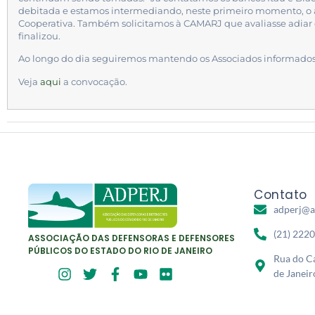
debitada e estamos intermediando, neste primeiro momento, o 
Cooperativa. Também solicitamos à CAMARJ que avaliasse adiar 
finalizou.
Ao longo do dia seguiremos mantendo os Associados informados 
Veja
aqui
a convocação.
Contato
adperj@a
(21) 222
ASSOCIAÇÃO DAS DEFENSORAS E DEFENSORES
PÚBLICOS DO ESTADO DO RIO DE JANEIRO
Rua do Ca
de Janeir