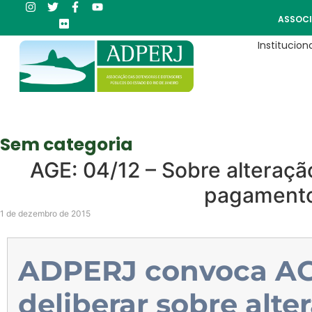
ASSOCI
Instituciona
Sem categoria
AGE: 04/12 – Sobre alteraçã
pagament
1 de dezembro de 2015
ADPERJ convoca AG
deliberar sobre alte