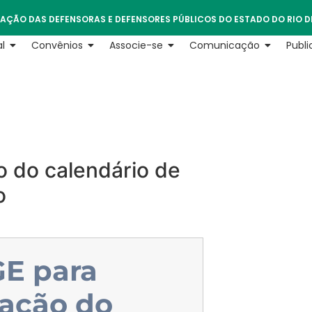
AÇÃO DAS DEFENSORAS E DEFENSORES PÚBLICOS DO ESTADO DO RIO D
l
Convênios
Associe-se
Comunicação
Publ
o do calendário de
o
E para
ração do