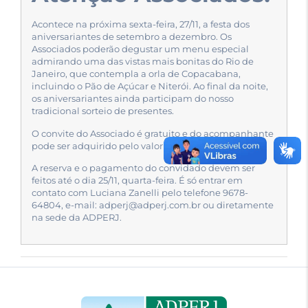
Acontece na próxima sexta-feira, 27/11, a festa dos
aniversariantes de setembro a dezembro. Os
Associados poderão degustar um menu especial
admirando uma das vistas mais bonitas do Rio de
Janeiro, que contempla a orla de Copacabana,
incluindo o Pão de Açúcar e Niterói. Ao final da noite,
os aniversariantes ainda participam do nosso
tradicional sorteio de presentes.
O convite do Associado é gratuito e do acompanhante
pode ser adquirido pelo valor de R$ 120,00.
A reserva e o pagamento do convidado devem ser
feitos até o dia 25/11, quarta-feira. É só entrar em
contato com Luciana Zanelli pelo telefone 9678-
64804, e-mail: adperj@adperj.com.br ou diretamente
na sede da ADPERJ.