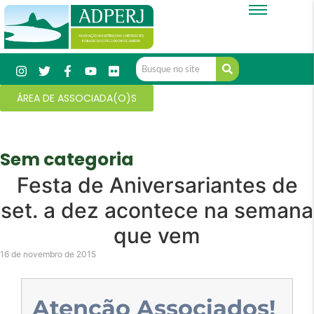
ÁREA DE ASSOCIADA(O)S
Sem categoria
Festa de Aniversariantes de
set. a dez acontece na semana
que vem
16 de novembro de 2015
Atenção Associados!