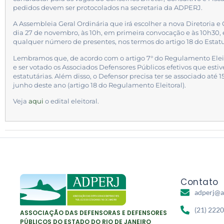
pedidos devem ser protocolados na secretaria da ADPERJ.
A Assembleia Geral Ordinária que irá escolher a nova Diretoria e 
dia 27 de novembro, às 10h, em primeira convocação e às 10h30
qualquer número de presentes, nos termos do artigo 18 do Estatu
Lembramos que, de acordo com o artigo 7° do Regulamento Eleitor
e ser votado os Associados Defensores Públicos efetivos que est
estatutárias. Além disso, o Defensor precisa ter se associado até 1
junho deste ano (artigo 18 do Regulamento Eleitoral).
Veja
aqui
o edital eleitoral.
Contato
adperj@a
(21) 222
ASSOCIAÇÃO DAS DEFENSORAS E DEFENSORES
PÚBLICOS DO ESTADO DO RIO DE JANEIRO