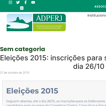
ASSOCI
Instituciona
Sem categoria
Eleições 2015: inscrições para 
dia 26/10
21 de outubro de 2015
Eleições 2015
Seguem abertas, até o dia 26/10, as inscrições para os Defensor
candidatar para as vagas do Conselhos Diretor, Consultivo e Fisca