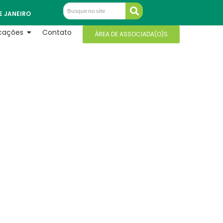
E JANEIRO
icações
Contato
ÁREA DE ASSOCIADA(O)S