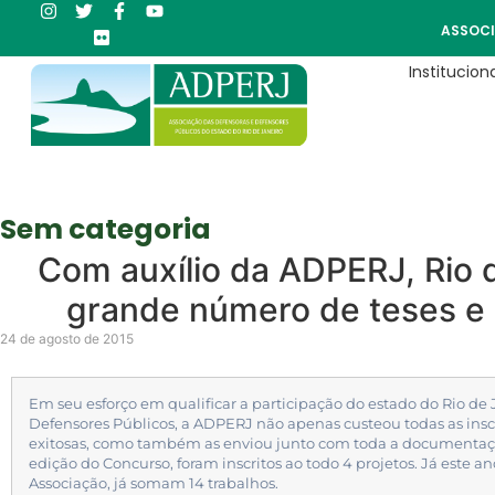
ASSOCI
Instituciona
Sem categoria
Com auxílio da ADPERJ, Rio 
grande número de teses e 
24 de agosto de 2015
Em seu esforço em qualificar a participação do estado do Rio de
Defensores Públicos, a ADPERJ não apenas custeou todas as inscr
exitosas, como também as enviou junto com toda a documentaç
edição do Concurso, foram inscritos ao todo 4 projetos. Já este a
Associação, já somam 14 trabalhos.