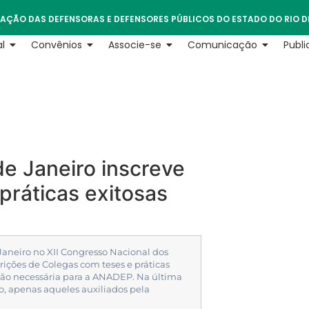
AÇÃO DAS DEFENSORAS E DEFENSORES PÚBLICOS DO ESTADO DO RIO D
l
Convênios
Associe-se
Comunicação
Publ
de Janeiro inscreve
práticas exitosas
 Janeiro no XII Congresso Nacional dos
ições de Colegas com teses e práticas
ão necessária para a ANADEP. Na última
no, apenas aqueles auxiliados pela