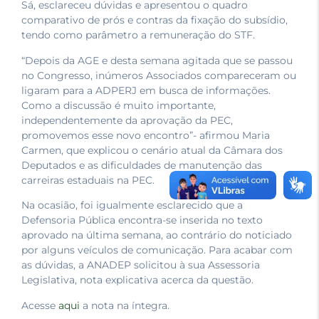
Sá, esclareceu dúvidas e apresentou o quadro
comparativo de prós e contras da fixação do subsídio,
tendo como parâmetro a remuneração do STF.
“Depois da AGE e desta semana agitada que se passou
no Congresso, inúmeros Associados compareceram ou
ligaram para a ADPERJ em busca de informações.
Como a discussão é muito importante,
independentemente da aprovação da PEC,
promovemos esse novo encontro”- afirmou Maria
Carmen, que explicou o cenário atual da Câmara dos
Deputados e as dificuldades de manutenção das
carreiras estaduais na PEC.
Na ocasião, foi igualmente esclarecido que a
Defensoria Pública encontra-se inserida no texto
aprovado na última semana, ao contrário do noticiado
por alguns veículos de comunicação. Para acabar com
as dúvidas, a ANADEP solicitou à sua Assessoria
Legislativa, nota explicativa acerca da questão.
Acesse
aqui
a nota na íntegra.