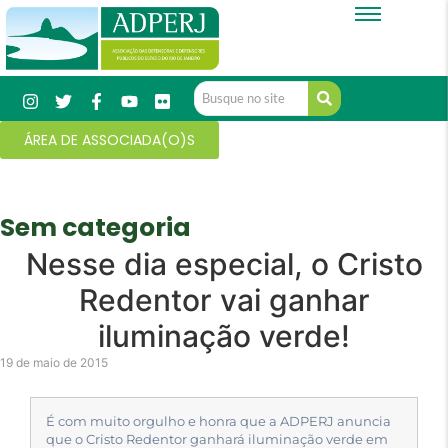
ÁREA DE ASSOCIADA(O)S
Sem categoria
Nesse dia especial, o Cristo
Redentor vai ganhar
iluminação verde!
19 de maio de 2015
É com muito orgulho e honra que a ADPERJ anuncia
que o Cristo Redentor ganhará iluminação verde em