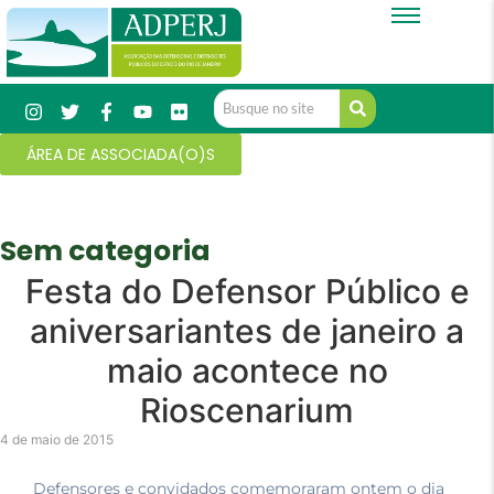
ÁREA DE ASSOCIADA(O)S
Sem categoria
Festa do Defensor Público e
aniversariantes de janeiro a
maio acontece no
Rioscenarium
4 de maio de 2015
Defensores e convidados comemoraram ontem o dia