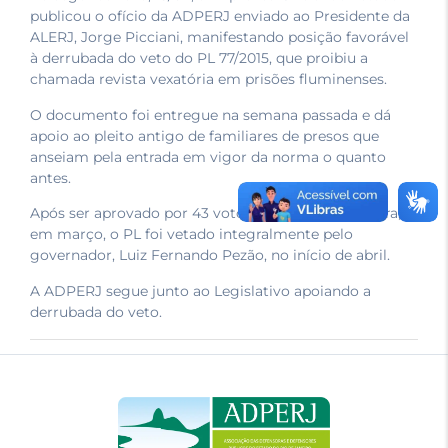
publicou o ofício da ADPERJ enviado ao Presidente da
ALERJ, Jorge Picciani, manifestando posição favorável
à derrubada do veto do PL 77/2015, que proibiu a
chamada revista vexatória em prisões fluminenses.
O documento foi entregue na semana passada e dá
apoio ao pleito antigo de familiares de presos que
anseiam pela entrada em vigor da norma o quanto
antes.
Após ser aprovado por 43 votos a favor e dois contra,
em março, o PL foi vetado integralmente pelo
governador, Luiz Fernando Pezão, no início de abril.
A ADPERJ segue junto ao Legislativo apoiando a
derrubada do veto.