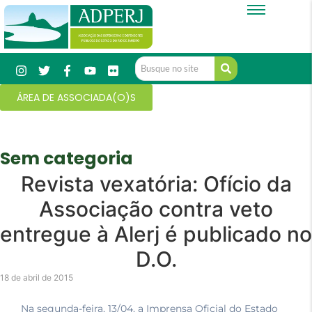
ÁREA DE ASSOCIADA(O)S
Sem categoria
Revista vexatória: Ofício da
Associação contra veto
entregue à Alerj é publicado no
D.O.
18 de abril de 2015
Na segunda-feira, 13/04, a Imprensa Oficial do Estado