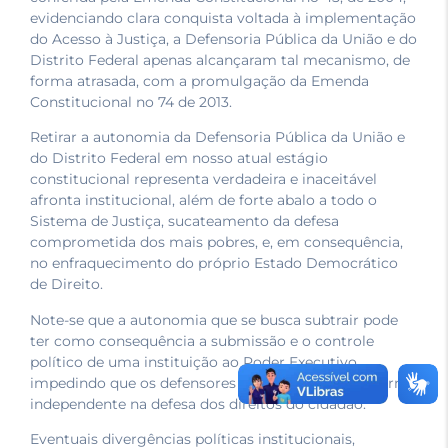
evidenciando clara conquista voltada à implementação
do Acesso à Justiça, a Defensoria Pública da União e do
Distrito Federal apenas alcançaram tal mecanismo, de
forma atrasada, com a promulgação da Emenda
Constitucional no 74 de 2013.
Retirar a autonomia da Defensoria Pública da União e
do Distrito Federal em nosso atual estágio
constitucional representa verdadeira e inaceitável
afronta institucional, além de forte abalo a todo o
Sistema de Justiça, sucateamento da defesa
comprometida dos mais pobres, e, em consequência,
no enfraquecimento do próprio Estado Democrático
de Direito.
Note-se que a autonomia que se busca subtrair pode
ter como consequência a submissão e o controle
político de uma instituição ao Poder Executivo,
impedindo que os defensores públicos atuem de forma
independente na defesa dos direitos do cidadão.
Eventuais divergências políticas institucionais,