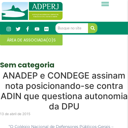
ÁREA DE ASSOCIADA(O)S
Sem categoria
ANADEP e CONDEGE assinam
nota posicionando-se contra
ADIN que questiona autonomia
da DPU
13 de abril de 2015
“O Colégio Nacional de Defensores Públicos-Gerais –