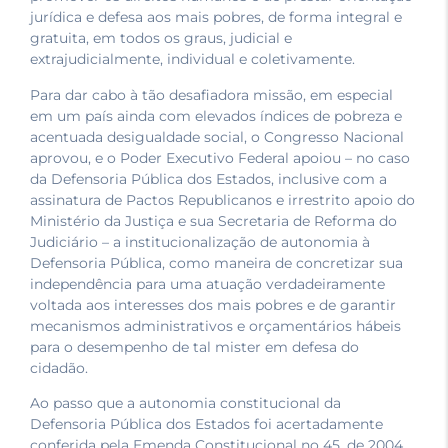
jurídica e defesa aos mais pobres, de forma integral e
gratuita, em todos os graus, judicial e
extrajudicialmente, individual e coletivamente.
Para dar cabo à tão desafiadora missão, em especial
em um país ainda com elevados índices de pobreza e
acentuada desigualdade social, o Congresso Nacional
aprovou, e o Poder Executivo Federal apoiou – no caso
da Defensoria Pública dos Estados, inclusive com a
assinatura de Pactos Republicanos e irrestrito apoio do
Ministério da Justiça e sua Secretaria de Reforma do
Judiciário – a institucionalização de autonomia à
Defensoria Pública, como maneira de concretizar sua
independência para uma atuação verdadeiramente
voltada aos interesses dos mais pobres e de garantir
mecanismos administrativos e orçamentários hábeis
para o desempenho de tal mister em defesa do
cidadão.
Ao passo que a autonomia constitucional da
Defensoria Pública dos Estados foi acertadamente
conferida pela Emenda Constitucional no 45, de 2004,