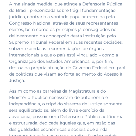
A malsinada medida, que atinge a Defensoria Pública
do Brasil, preconizada sobre frágil fundamentação
jurídica, contraria a vontade popular exercida pelo
Congresso Nacional através de seus representantes
eleitos, bem como os princípios já consagrados no
delineamento da concepção desta instituição pelo
Supremo Tribunal Federal em suas recentes decisões,
subverte ainda as recomendações de órgãos
internacionais a que o país está vinculado – como a
Organização dos Estados Americanos, e, por fim,
destoa da própria atuação do Governo Federal em prol
de políticas que visam ao fortalecimento do Acesso à
Justiça.
Assim como as carreiras da Magistratura e do
Ministério Público necessitam de autonomia e
independência, o tripé do sistema de justiça somente
será equilibrado se, além do livre exercício da
advocacia, possuir uma Defensoria Pública autônoma
e estruturada, dedicada àqueles que, em razão das
desigualdades econômicas e sociais que ainda
imperam no país, veem seus direitos fundamentais