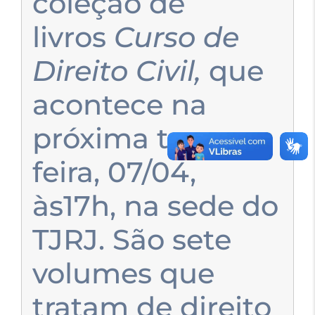
coleção de
livros
Curso de
Direito Civil,
que
acontece na
próxima terça-
feira, 07/04,
às17h, na sede do
TJRJ. São sete
volumes que
tratam de direito