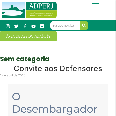
ÁREA DE ASSOCIADA(O)S
Sem categoria
Convite aos Defensores
1 de abril de 2015
O
Desembargador