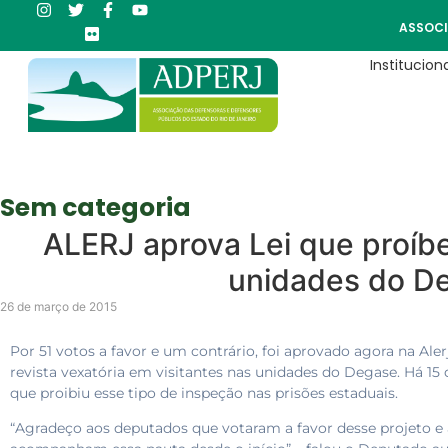
ASSOCI
Instituciona
Sem categoria
ALERJ aprova Lei que proíbe
unidades do D
26 de março de 2015
Por 51 votos a favor e um contrário, foi aprovado agora na Ale
revista vexatória em visitantes nas unidades do Degase. Há 15 
que proibiu esse tipo de inspeção nas prisões estaduais.
“Agradeço aos deputados que votaram a favor desse projeto e