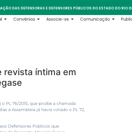
AÇÃO DAS DEFENSORAS E DEFENSORES PÚBLICOS DO ESTADO DO RIO D
l
Convênios
Associe-se
Comunicação
Publ
 revista íntima em
egase
rj o PL 76/2015, que proíbe a chamada
dias a Assembleia já havia votado o PL 72,
 aos Defensores Públicos que