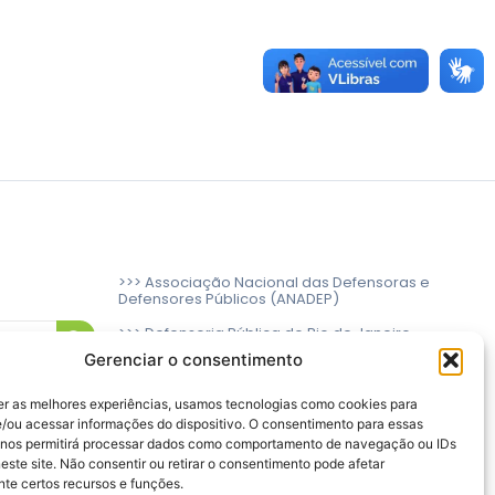
>>> Associação Nacional das Defensoras e
Defensores Públicos (ANADEP)
>>> Defensoria Pública do Rio de Janeiro
Gerenciar o consentimento
>>> Caixa de Assistência aos Membros da
Defensoria Pública do Estado do Rio de
Janeiro (CAMARJ)
er as melhores experiências, usamos tecnologias como cookies para
/ou acessar informações do dispositivo. O consentimento para essas
 nos permitirá processar dados como comportamento de navegação ou IDs
este site. Não consentir ou retirar o consentimento pode afetar
te certos recursos e funções.