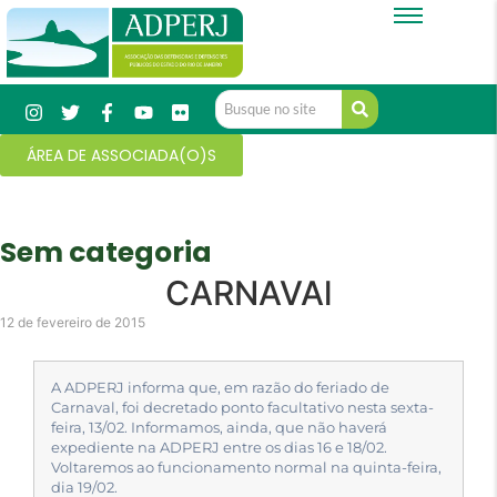
ÁREA DE ASSOCIADA(O)S
Sem categoria
CARNAVAl
12 de fevereiro de 2015
A ADPERJ informa que, em razão do feriado de
Carnaval, foi decretado ponto facultativo nesta sexta-
feira, 13/02. Informamos, ainda, que não haverá
expediente na ADPERJ entre os dias 16 e 18/02.
Voltaremos ao funcionamento normal na quinta-feira,
dia 19/02.