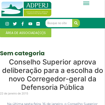
ÁREA DE ASSOCIADA(O)S
Sem categoria
Conselho Superior aprova
deliberação para a escolha do
novo Corregedor-geral da
Defensoria Pública
22 de janeiro de 2015
Na última sexta-feira, 16 de janeiro, o Conselho Superior