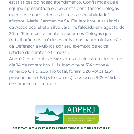
estatísticas do nosso atendimento. Confiamos que a
equipe apresentada e que conta com tantos Colegas
queridos e competentes terá essa sensibilidade”,
afirmou Maria Carmen de Sá. Ela lembrou a ausência
da Associada Eliete Silva Jardim, falecida em agosto de
2014: “Eliete certamente inspirará os Colegas que
trabalharão nos próximos dois anos na Administração
da Defensoria Pública por seu exemplo de ética,
retidão de caráter e firmeza”.
André Castro obteve 549 votos na eleição realizada no
dia 14 de novembro. Luiz Inácio teve 314 votos e
Américo Grilo, 285. No total, foram 920 votos (237
presenciais e 683 pelo correio), dos quais 909 válidos,
dez brancos e um nulo.
ASSOCIAÇÃO DAS DEFENSORAS E DEFENSORES