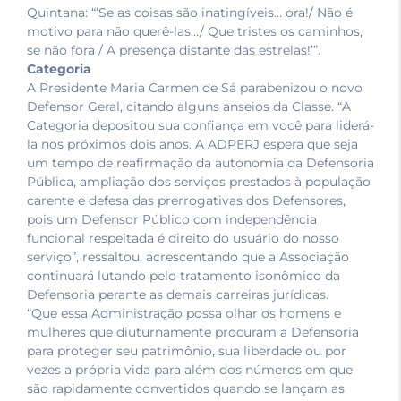
Quintana: “’Se as coisas são inatingíveis… ora!/ Não é
motivo para não querê-las…/ Que tristes os caminhos,
se não fora / A presença distante das estrelas!’”.
Categoria
A Presidente Maria Carmen de Sá parabenizou o novo
Defensor Geral, citando alguns anseios da Classe. “A
Categoria depositou sua confiança em você para liderá-
la nos próximos dois anos. A ADPERJ espera que seja
um tempo de reafirmação da autonomia da Defensoria
Pública, ampliação dos serviços prestados à população
carente e defesa das prerrogativas dos Defensores,
pois um Defensor Público com independência
funcional respeitada é direito do usuário do nosso
serviço”, ressaltou, acrescentando que a Associação
continuará lutando pelo tratamento isonômico da
Defensoria perante as demais carreiras jurídicas.
“Que essa Administração possa olhar os homens e
mulheres que diuturnamente procuram a Defensoria
para proteger seu patrimônio, sua liberdade ou por
vezes a própria vida para além dos números em que
são rapidamente convertidos quando se lançam as