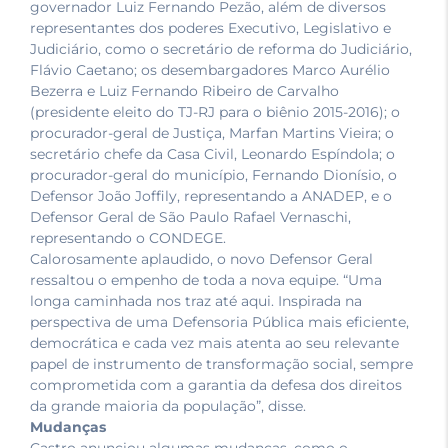
governador Luiz Fernando Pezão, além de diversos
representantes dos poderes Executivo, Legislativo e
Judiciário, como o secretário de reforma do Judiciário,
Flávio Caetano; os desembargadores Marco Aurélio
Bezerra e Luiz Fernando Ribeiro de Carvalho
(presidente eleito do TJ-RJ para o biênio 2015-2016); o
procurador-geral de Justiça, Marfan Martins Vieira; o
secretário chefe da Casa Civil, Leonardo Espíndola; o
procurador-geral do município, Fernando Dionísio, o
Defensor João Joffily, representando a ANADEP, e o
Defensor Geral de São Paulo Rafael Vernaschi,
representando o CONDEGE.
Calorosamente aplaudido, o novo Defensor Geral
ressaltou o empenho de toda a nova equipe. “Uma
longa caminhada nos traz até aqui. Inspirada na
perspectiva de uma Defensoria Pública mais eficiente,
democrática e cada vez mais atenta ao seu relevante
papel de instrumento de transformação social, sempre
comprometida com a garantia da defesa dos direitos
da grande maioria da população”, disse.
Mudanças