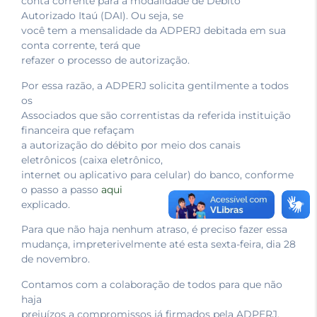
conta corrente para a modalidade de Débito
Autorizado Itaú (DAI). Ou seja, se
você tem a mensalidade da ADPERJ debitada em sua
conta corrente, terá que
refazer o processo de autorização.
Por essa razão, a ADPERJ solicita gentilmente a todos
os
Associados que são correntistas da referida instituição
financeira que refaçam
a autorização do débito por meio dos canais
eletrônicos (caixa eletrônico,
internet ou aplicativo para celular) do banco, conforme
o passo a passo
aqui
explicado.
Para que não haja nenhum atraso, é preciso fazer essa
mudança, impreterivelmente até esta sexta-feira, dia 28
de novembro.
Contamos com a colaboração de todos para que não
haja
prejuízos a compromissos já firmados pela ADPERJ,