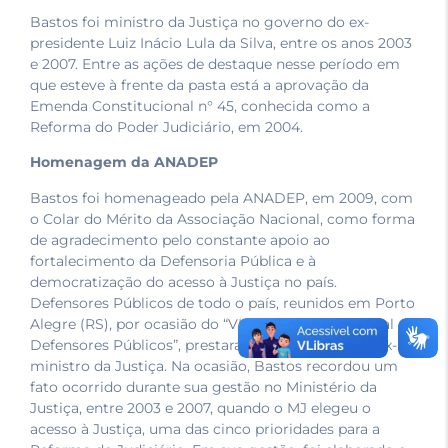
Bastos foi ministro da Justiça no governo do ex-
presidente Luiz Inácio Lula da Silva, entre os anos 2003
e 2007. Entre as ações de destaque nesse período em
que esteve à frente da pasta está a aprovação da
Emenda Constitucional n° 45, conhecida como a
Reforma do Poder Judiciário, em 2004.
Homenagem da ANADEP
Bastos foi homenageado pela ANADEP, em 2009, com
o Colar do Mérito da Associação Nacional, como forma
de agradecimento pelo constante apoio ao
fortalecimento da Defensoria Pública e à
democratização do acesso à Justiça no país.
Defensores Públicos de todo o país, reunidos em Porto
Alegre (RS), por ocasião do “VIII Congresso Nacional de
Defensores Públicos”, prestaram homenagem ao ex-
ministro da Justiça. Na ocasião, Bastos recordou um
fato ocorrido durante sua gestão no Ministério da
Justiça, entre 2003 e 2007, quando o MJ elegeu o
acesso à Justiça, uma das cinco prioridades para a