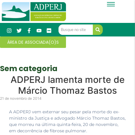
ÁREA DE ASSOCIADA(O)S
Sem categoria
ADPERJ lamenta morte de
Márcio Thomaz Bastos
21 de novembro de 2014
A ADPERJ vem externar seu pesar pela morte do ex-
ministro da Justiça e advogado Márcio Thomaz Bastos,
que morreu na última quinta-feira, 20 de novembro,
em decorrência de fibrose pulmonar.