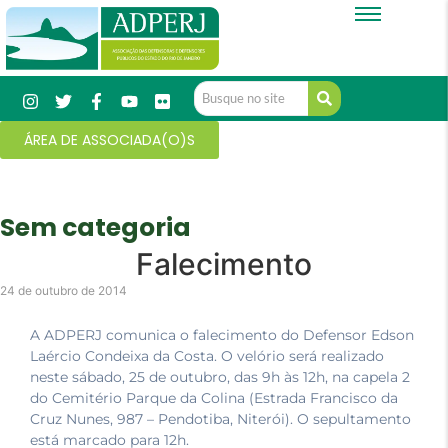
ÁREA DE ASSOCIADA(O)S
Sem categoria
Falecimento
24 de outubro de 2014
A ADPERJ comunica o falecimento do Defensor Edson
Laércio Condeixa da Costa. O velório será realizado
neste sábado, 25 de outubro, das 9h às 12h, na capela 2
do Cemitério Parque da Colina (Estrada Francisco da
Cruz Nunes, 987 – Pendotiba, Niterói). O sepultamento
está marcado para 12h.