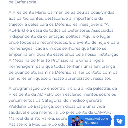
da Defensoria.
A Presidente Maria Carmen de Sá deu as boas-vindas
aos participantes, destacando a importância da
trajetória deles para os Defensores mais jovens. “A
ADPERJ é a casa de todos os Defensores Associados,
independente da orientação política. Aqui é o lugar
onde todos são reconhecidos. E o evento de hoje é para
homenagear cada um dos senhores que tanto se
empenharam durante esses anos pela nossa Instituição.
A Medalha do Mérito Profissional é uma singela
homenagem para que todos tenham uma lembrança
de quando atuaram na Defensoria. Ter contato com os
senhores enriquece o nosso aprendizado”, ressaltou.
A programação do encontro incluiu ainda palestras da
Presidente da ADPERJ com esclarecimentos sobre os
vencimentos da Categoria; do médico geriatra
Waldenir de Bragança, com dicas para uma vida
saudável e boa memória; do presidente da CAMARJ,
Manoel de Brito Varela, sobre os benefícios da Caixa de
Assistência Médica; e do educador financeiro da